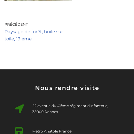
PRÉCÉDENT
Paysage de forêt, huile sur
toile, 19 eme
Nous rendre visite
22 avenue du 41ème régiment d'infanterie,
35000 Rennes
Métro Anatole France