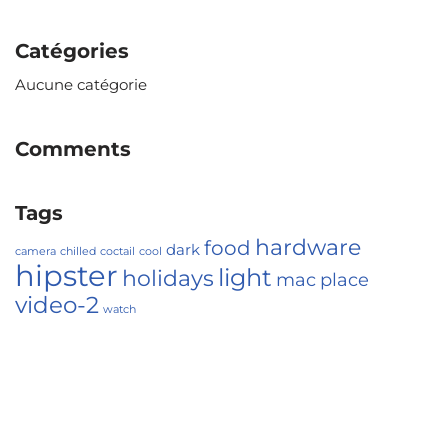
Catégories
Aucune catégorie
Comments
Tags
hardware
food
dark
camera
chilled
coctail
cool
hipster
light
holidays
mac
place
video-2
watch