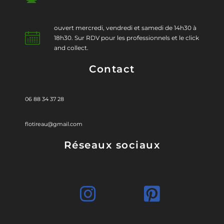
ouvert mercredi, vendredi et samedi de 14h30 à
18h30. Sur RDV pour les professionnels et le click
and collect.
Contact
06 88 34 37 28
flotireau@gmail.com
Réseaux sociaux