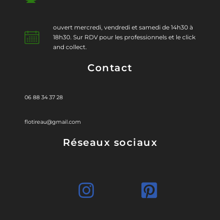
ouvert mercredi, vendredi et samedi de 14h30 à
18h30. Sur RDV pour les professionnels et le click
and collect.
Contact
06 88 34 37 28
flotireau@gmail.com
Réseaux sociaux