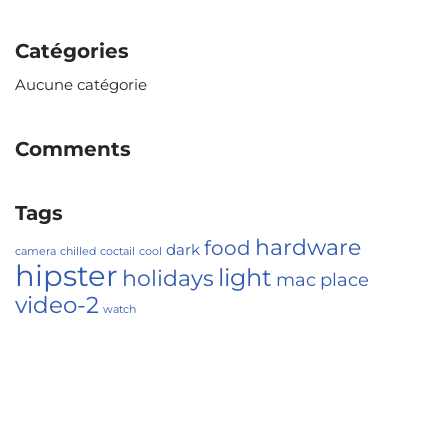
Catégories
Aucune catégorie
Comments
Tags
hardware
food
dark
camera
chilled
coctail
cool
hipster
light
holidays
mac
place
video-2
watch