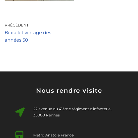
PRÉCÉDENT
Bracelet vintage des
années 50
Nous rendre visite
22 avenue du 41ème régiment d'infanterie,
35000 Rennes
Métro Anatole France