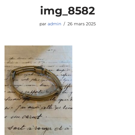
img_8582
par
admin
26 mars 2025