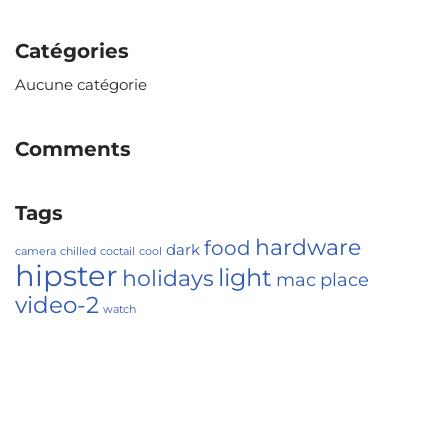
Catégories
Aucune catégorie
Comments
Tags
hardware
food
dark
camera
chilled
coctail
cool
hipster
light
holidays
mac
place
video-2
watch