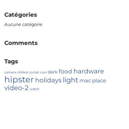
Catégories
Aucune catégorie
Comments
Tags
hardware
food
dark
camera
chilled
coctail
cool
hipster
light
holidays
mac
place
video-2
watch