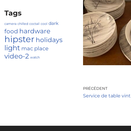
Tags
dark
camera
chilled
coctail
cool
hardware
food
hipster
holidays
light
mac
place
video-2
watch
PRÉCÉDENT
Service de table vint