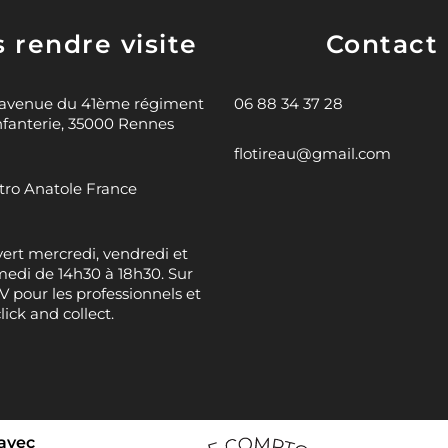
 rendre visite
Contact
 avenue du 41ème régiment
06 88 34 37 28
nfanterie, 35000 Rennes
flotireau@gmail.com
ro Anatole France
ert mercredi, vendredi et
edi de 14h30 à 18h30. Sur
 pour les professionnels et
click and collect.
 avec