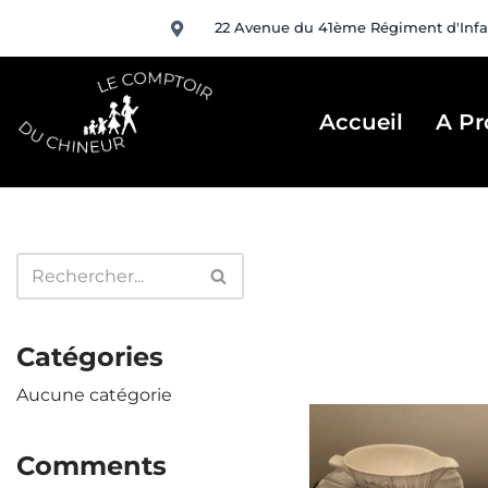
22 Avenue du 41ème Régiment d'Infa
Aller
au
contenu
Accueil
A Pr
Catégories
Aucune catégorie
Comments