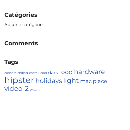
Catégories
Aucune catégorie
Comments
Tags
hardware
food
dark
camera
chilled
coctail
cool
hipster
light
holidays
mac
place
video-2
watch