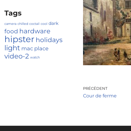
Tags
dark
camera
chilled
coctail
cool
hardware
food
hipster
holidays
light
mac
place
video-2
watch
PRÉCÉDENT
Cour de ferme