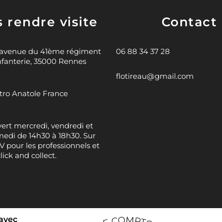
 rendre visite
Contact
 avenue du 41ème régiment
06 88 34 37 28
nfanterie, 35000 Rennes
flotireau@gmail.com
ro Anatole France
ert mercredi, vendredi et
edi de 14h30 à 18h30. Sur
 pour les professionnels et
click and collect.
 avec