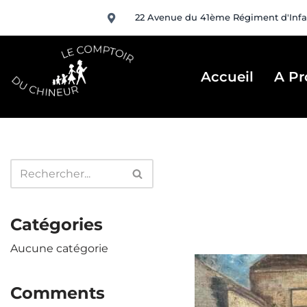
22 Avenue du 41ème Régiment d'Infa
Aller
au
contenu
Accueil
A Pr
Catégories
Aucune catégorie
Comments