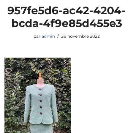
957fe5d6-ac42-4204-
bcda-4f9e85d455e3
par
admin
26 novembre 2022