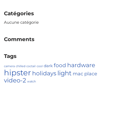
Catégories
Aucune catégorie
Comments
Tags
hardware
food
dark
camera
chilled
coctail
cool
hipster
light
holidays
mac
place
video-2
watch