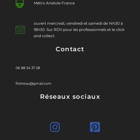
Métro Anatole France
ouvert mercredi, vendredi et samedi de 14h30 à
18h30. Sur RDV pour les professionnels et le click
and collect.
Contact
06 88 34 37 28
flotireau@gmail.com
Réseaux sociaux