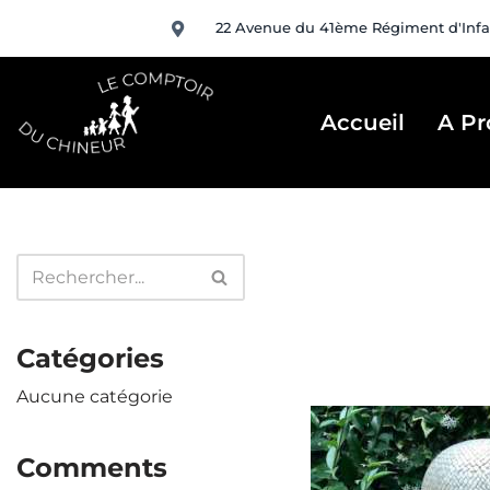
22 Avenue du 41ème Régiment d'Infa
Aller
au
contenu
Accueil
A Pr
Catégories
Aucune catégorie
Comments