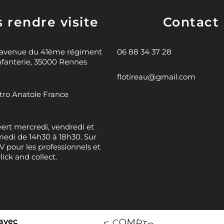
 rendre visite
Contact
 avenue du 41ème régiment
06 88 34 37 28
nfanterie, 35000 Rennes
flotireau@gmail.com
ro Anatole France
ert mercredi, vendredi et
edi de 14h30 à 18h30. Sur
 pour les professionnels et
click and collect.
 avec