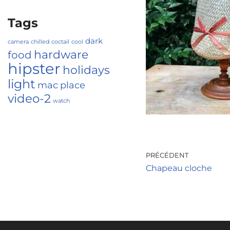
Tags
dark
camera
chilled
coctail
cool
hardware
food
hipster
holidays
light
mac
place
video-2
watch
PRÉCÉDENT
Chapeau cloche